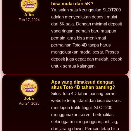
bisa mulai dari 5K?
Ya, salah satu keunggulan SLOT200
Albo
adalah menyediakan deposit mulai
Feb 17, 2024
dari 5K saja. Dengan minimal deposit
â˜…â˜…â˜…â˜…â˜…
yang ringan, pemain baru maupun
pemain lama bisa menikmati
permainan Toto 4D tanpa harus
mengeluarkan modal besar. Proses
deposit juga cepat dan mudah, cocok
untuk semua kalangan.
Apa yang dimaksud dengan
situs Toto 4D tahan banting?
Situs Toto 4D tahan banting berarti
Jobo
website tetap stabil dan bisa diakses
Apr 24, 2025
meskipun trafik tinggi. SLOT200
â˜…â˜…â˜…â˜…â˜…
menggunakan server berkualitas
sehingga minim gangguan, anti lag,
dan jarang down. Pemain tetap bisa