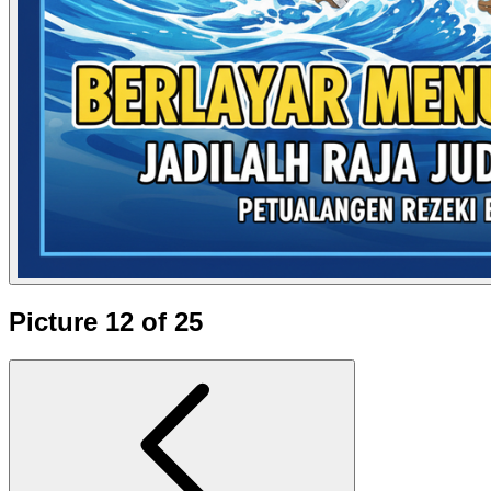
Picture 12 of 25