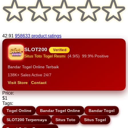
42.91
958633 product ratings
SLOT200
Verified
Situs Toto Togel Resmi
(4.9/5)
99.9% Positive
Bandar Togel Online Terbaik
138K+ Sales
Active 24/7
|
Visit Store
Contact
Price:
$1
Tags:
Togel Online
Bandar Togel Online
Bandar Togel
SLOT200 Terpercaya
Situs Toto
Situs Togel