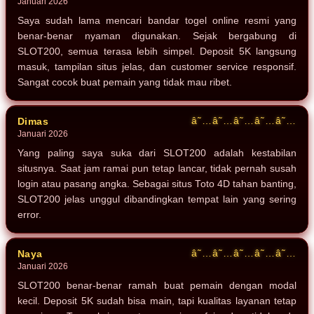
Januari 2026
Saya sudah lama mencari bandar togel online resmi yang
benar-benar nyaman digunakan. Sejak bergabung di
SLOT200, semua terasa lebih simpel. Deposit 5K langsung
masuk, tampilan situs jelas, dan customer service responsif.
Sangat cocok buat pemain yang tidak mau ribet.
Dimas
â˜…â˜…â˜…â˜…â˜…
Januari 2026
Yang paling saya suka dari SLOT200 adalah kestabilan
situsnya. Saat jam ramai pun tetap lancar, tidak pernah susah
login atau pasang angka. Sebagai situs Toto 4D tahan banting,
SLOT200 jelas unggul dibandingkan tempat lain yang sering
error.
Naya
â˜…â˜…â˜…â˜…â˜…
Januari 2026
SLOT200 benar-benar ramah buat pemain dengan modal
kecil. Deposit 5K sudah bisa main, tapi kualitas layanan tetap