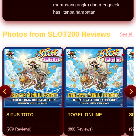
memasang angka dan mengecek
hasil tanpa hambatan.
Photos from SLOT200 Reviews
See all
SITUS TOTO
TOGEL ONLINE
SI
â˜…â˜…â˜…â˜…â˜…
â˜…â˜…â˜…â˜…â˜…
â˜
(979 Reviews)
(888 Reviews)
(99