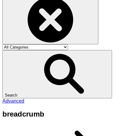
Search
Advanced
breadcrumb