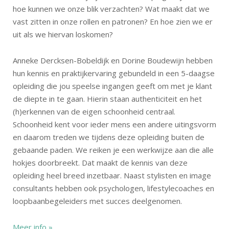
hoe kunnen we onze blik verzachten? Wat maakt dat we
vast zitten in onze rollen en patronen? En hoe zien we er
uit als we hiervan loskomen?
Anneke Dercksen-Bobeldijk en Dorine Boudewijn hebben
hun kennis en praktijkervaring gebundeld in een 5-daagse
opleiding die jou speelse ingangen geeft om met je klant
de diepte in te gaan. Hierin staan authenticiteit en het
(h)erkennen van de eigen schoonheid centraal.
Schoonheid kent voor ieder mens een andere uitingsvorm
en daarom treden we tijdens deze opleiding buiten de
gebaande paden. We reiken je een werkwijze aan die alle
hokjes doorbreekt. Dat maakt de kennis van deze
opleiding heel breed inzetbaar. Naast stylisten en image
consultants hebben ook psychologen, lifestylecoaches en
loopbaanbegeleiders met succes deelgenomen.
Meer info »