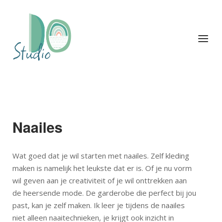
Ga
naar
Home
de
Menu
inhoud
Naailes
Wat goed dat je wil starten met naailes. Zelf kleding
maken is namelijk het leukste dat er is. Of je nu vorm
wil geven aan je creativiteit of je wil onttrekken aan
de heersende mode. De garderobe die perfect bij jou
past, kan je zelf maken. Ik leer je tijdens de naailes
niet alleen naaitechnieken, je krijgt ook inzicht in