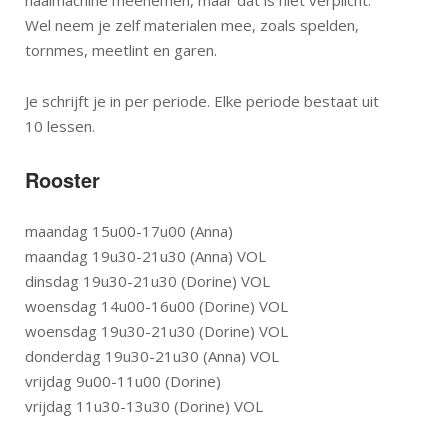
naaimachine meenemen, maar dat is niet verplicht.
Wel neem je zelf materialen mee, zoals spelden,
tornmes, meetlint en garen.
Je schrijft je in per periode. Elke periode bestaat uit
10 lessen.
Rooster
maandag 15u00-17u00 (Anna)
maandag 19u30-21u30 (Anna) VOL
dinsdag 19u30-21u30 (Dorine) VOL
woensdag 14u00-16u00 (Dorine) VOL
woensdag 19u30-21u30 (Dorine) VOL
donderdag 19u30-21u30 (Anna) VOL
vrijdag 9u00-11u00 (Dorine)
vrijdag 11u30-13u30 (Dorine) VOL