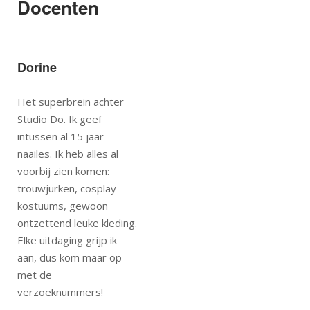
Docenten
Dorine
Het superbrein achter
Studio Do. Ik geef
intussen al 15 jaar
naailes. Ik heb alles al
voorbij zien komen:
trouwjurken, cosplay
kostuums, gewoon
ontzettend leuke kleding.
Elke uitdaging grijp ik
aan, dus kom maar op
met de
verzoeknummers!