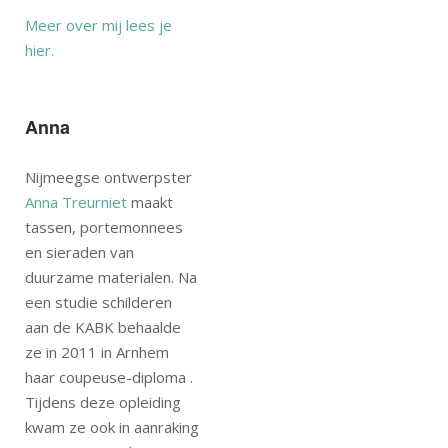
Meer over mij lees je
hier.
Anna
Nijmeegse ontwerpster
Anna Treurniet
maakt
tassen, portemonnees
en sieraden van
duurzame materialen. Na
een studie schilderen
aan de KABK behaalde
ze in 2011 in Arnhem
haar coupeuse-diploma .
Tijdens deze opleiding
kwam ze ook in aanraking